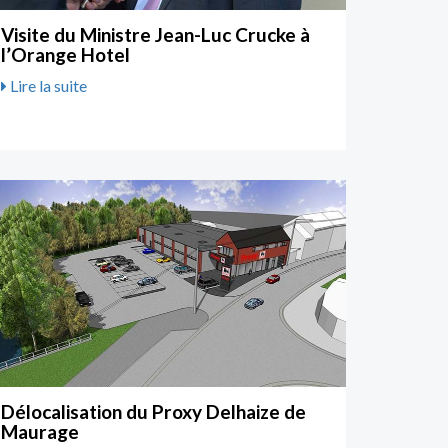
Visite du Ministre Jean-Luc Crucke à
l’Orange Hotel
Lire la suite
Délocalisation du Proxy Delhaize de
Maurage