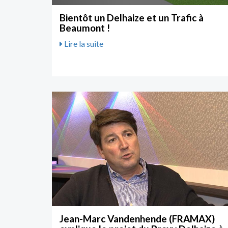
Bientôt un Delhaize et un Trafic à
Beaumont !
Lire la suite
Jean-Marc Vandenhende (FRAMAX)