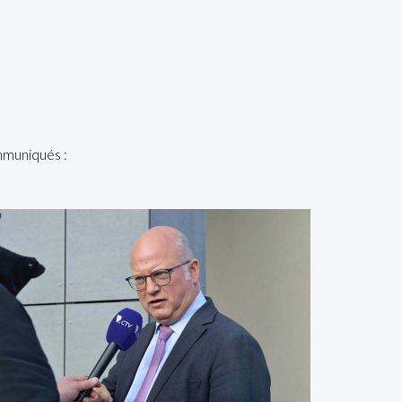
mmuniqués :